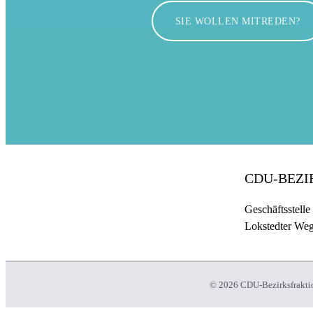
SIE WOLLEN MITREDEN?
CDU-BEZ
Geschäftsstelle
Lokstedter We
© 2026 CDU-Bezirksfraktio