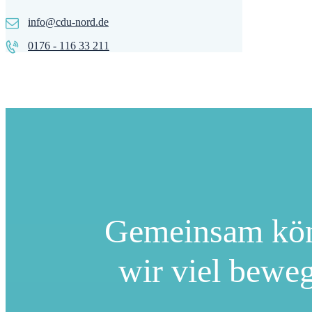
info@cdu-nord.de
0176 - 116 33 211
Gemeinsam kö
wir viel bewe