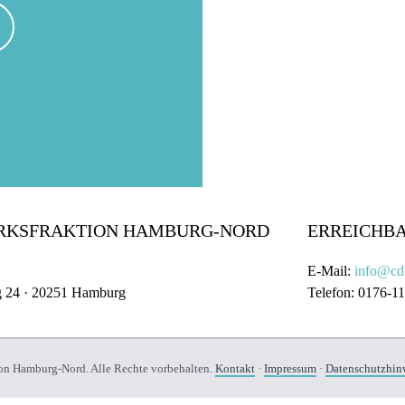
IRKSFRAKTION HAMBURG-NORD
ERREICHB
E-Mail:
info@cd
g 24 · 20251 Hamburg
Telefon: 0176-1
n Hamburg-Nord. Alle Rechte vorbehalten.
Kontakt
·
Impressum
·
Datenschutzhin