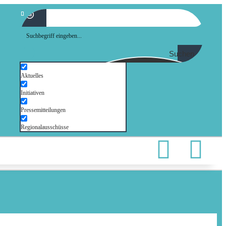
Suchen
Aktuelles
Initiativen
Pressemitteilungen
Regionalausschüsse