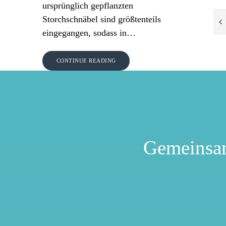
ursprünglich gepflanzten
Storchschnäbel sind größtenteils
eingegangen, sodass in…
CONTINUE READING
Gemeinsa