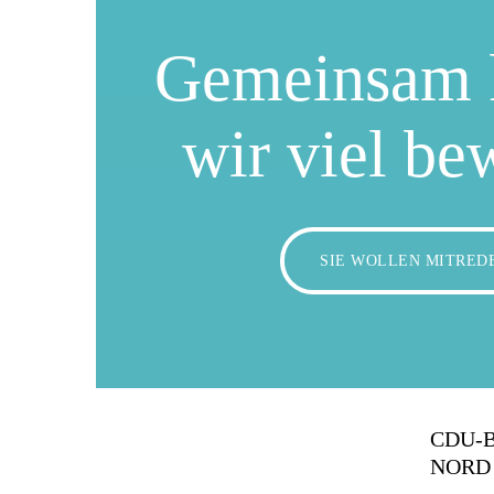
Gemeinsam 
wir viel be
SIE WOLLEN MITRED
CDU-
NORD