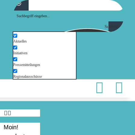
Suchen
Aktuelles
Initiativen
Pressemitteilungen
Regionalausschüsse
Moin!