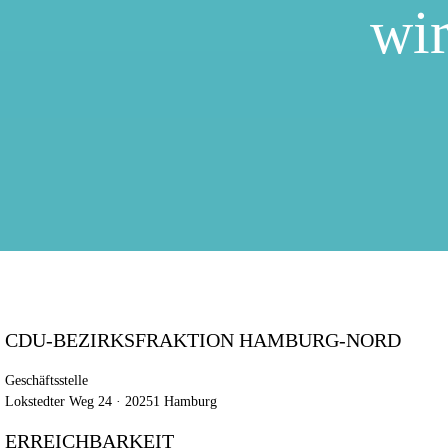
wir
CDU-BEZIRKSFRAKTION HAMBURG-NORD
Geschäftsstelle
Lokstedter Weg 24 · 20251 Hamburg
ERREICHBARKEIT