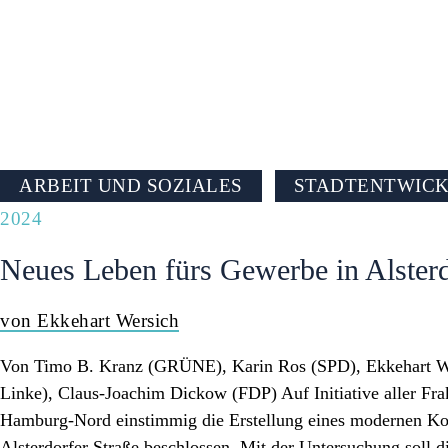
PRESSE
ARBEIT UND SOZIALES
STADTENTWIC
2024
Neues Leben fürs Gewerbe in Alsterd
von Ekkehart Wersich
Von Timo B. Kranz (GRÜNE), Karin Ros (SPD), Ekkehart W
Linke), Claus-Joachim Dickow (FDP) Auf Initiative aller Fra
Hamburg-Nord einstimmig die Erstellung eines modernen Ko
Alsterdorfer Straße beschlossen. Mit der Untersuchung soll 