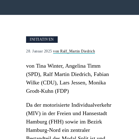
INITIATIVEN
28. Januar 2025
von Ralf_Martin Diedrich
von Tina Winter, Angelina Timm
(SPD)
,
Ralf Martin Diedrich, Fabian
Wilke (CDU), Lars Jessen, Monika
Grodt-Kuhn (FDP)
Da der motorisierte Individualverkehr
(MIV) in der Freien und Hansestadt
Hamburg (FHH) sowie im Bezirk
Hamburg-Nord ein zentraler
Bestandteil des Modal Split ist und