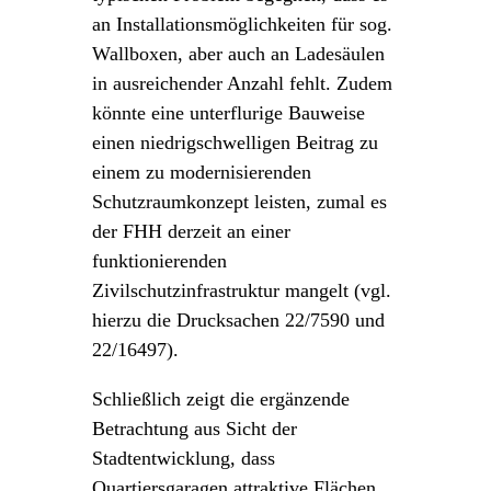
an Installationsmöglichkeiten für sog.
Wallboxen, aber auch an Ladesäulen
in ausreichender Anzahl fehlt. Zudem
könnte eine unterflurige Bauweise
einen niedrigschwelligen Beitrag zu
einem zu modernisierenden
Schutzraumkonzept leisten, zumal es
der FHH derzeit an einer
funktionierenden
Zivilschutzinfrastruktur mangelt (vgl.
hierzu die Drucksachen 22/7590 und
22/16497).
Schließlich zeigt die ergänzende
Betrachtung aus Sicht der
Stadtentwicklung, dass
Quartiersgaragen attraktive Flächen