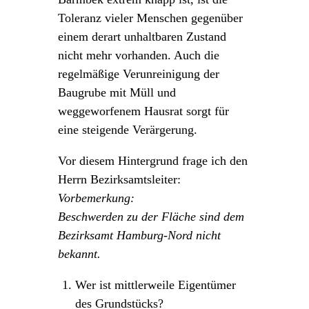
Toleranz vieler Menschen gegenüber
einem derart unhaltbaren Zustand
nicht mehr vorhanden. Auch die
regelmäßige Verunreinigung der
Baugrube mit Müll und
weggeworfenem Hausrat sorgt für
eine steigende Verärgerung.
Vor diesem Hintergrund frage ich den
Herrn Bezirksamtsleiter:
Vorbemerkung:
Beschwerden zu der Fläche sind dem
Bezirksamt Hamburg-Nord nicht
bekannt.
Wer ist mittlerweile Eigentümer
des Grundstücks?