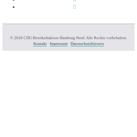
© 2026 CDU-Bezirksfraktion Hamburg-Nord. Alle Rechte vorbehalten.
Kontakt
·
Impressum
·
Datenschutzhinweis