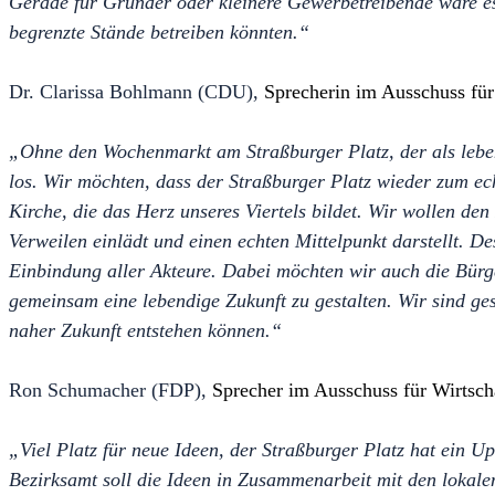
Gerade für Gründer oder kleinere Gewerbetreibende wäre es h
begrenzte Stände betreiben könnten.“
Dr. Clarissa Bohlmann (CDU),
Sprecherin im Ausschuss für 
„Ohne den Wochenmarkt am Straßburger Platz, der als leben
los. Wir möchten, dass der Straßburger Platz wieder zum ech
Kirche, die das Herz unseres Viertels bildet. Wir wollen de
Verweilen einlädt und einen echten Mittelpunkt darstellt. D
Einbindung aller Akteure. Dabei möchten wir auch die Bürg
gemeinsam eine lebendige Zukunft zu gestalten. Wir sind ges
naher Zukunft entstehen können.“
Ron Schumacher (FDP),
Sprecher im Ausschuss für Wirtscha
„Viel Platz für neue Ideen, der Straßburger Platz hat ein U
Bezirksamt soll die Ideen in Zusammenarbeit mit den lokal