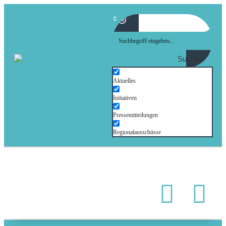
Suchen
Aktuelles
Initiativen
Pressemitteilungen
Regionalausschüsse