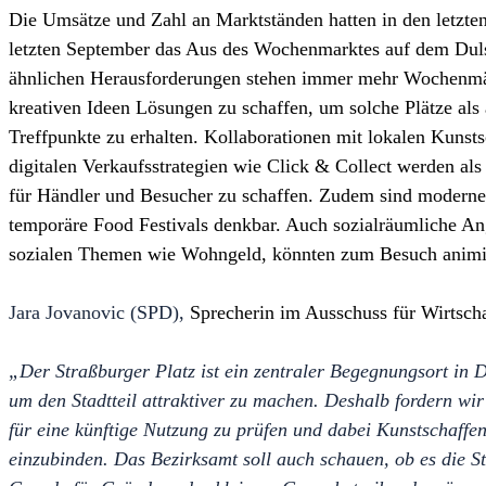
Die Umsätze und Zahl an Marktständen hatten in den letzte
letzten September das Aus des Wochenmarktes auf dem Dul
ähnlichen Herausforderungen stehen immer mehr Wochenmär
kreativen Ideen Lösungen zu schaffen, um solche Plätze als a
Treffpunkte zu erhalten. Kollaborationen mit lokalen Kunst
digitalen Verkaufsstrategien wie Click & Collect werden al
für Händler und Besucher zu schaffen. Zudem sind modern
temporäre Food Festivals denkbar. Auch sozialräumliche Ang
sozialen Themen wie Wohngeld, könnten zum Besuch animi
Jara Jovanovic (SPD),
Sprecherin im Ausschuss für Wirtschaf
„Der Straßburger Platz ist ein zentraler Begegnungsort in 
um den Stadtteil attraktiver zu machen. Deshalb fordern wir
für eine künftige Nutzung zu prüfen und dabei Kunstschaffe
einzubinden. Das Bezirksamt soll auch schauen, ob es die St