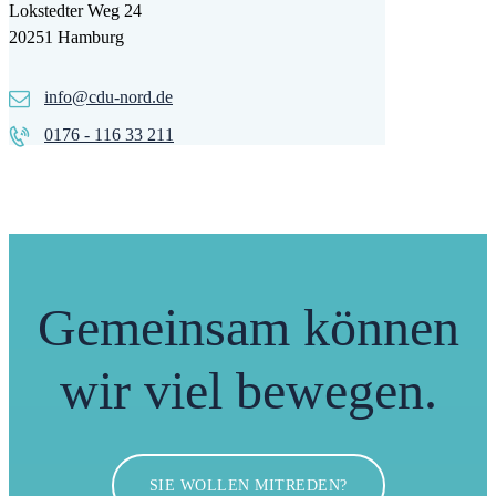
Lokstedter Weg 24
20251 Hamburg
info@cdu-nord.de
0176 - 116 33 211
Gemeinsam können
wir viel bewegen.
SIE WOLLEN MITREDEN?