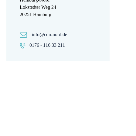
Lokstedter Weg 24
20251 Hamburg
info@cdu-nord.de
0176 - 116 33 211