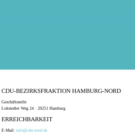
CDU-BEZIRKSFRAKTION HAMBURG-NORD
Geschäftsstelle
Lokstedter Weg 24 · 20251 Hamburg
ERREICHBARKEIT
E-Mail:
info@cdu-nord.de