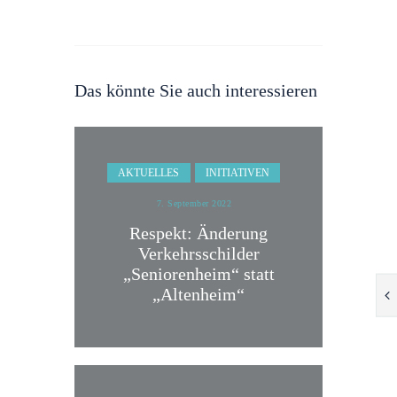
Das könnte Sie auch interessieren
AKTUELLES
INITIATIVEN
7. September 2022
Respekt: Änderung
Verkehrsschilder
„Seniorenheim“ statt
„Altenheim“