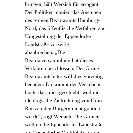
bringen, hält Wersich für arrogant.
Der Politiker moniert das Ansinnen
des grünen Bezirksamts Hamburg-
Nord, das öffentli- che Verfahren zur
Umgestaltung der Eppendorfer
Landstraße vorzeitig
abzubrechen. „Die
Bezirksversammlung hat dieses
Verfahren beschlossen. Der Grüne
Bezirksamtsleiter will dies vorzeitig
beenden. Da kommt der Ver- dacht
hoch, dass dies geschieht, weil die
ideologische Zielrichtung von Grün-
Rot von den Bürgern nicht goutiert
wurde“, sagt Wersich. Die Grünen
wollten die Eppendorfer Landstraße
am Eppendorfer Marktplatz für die