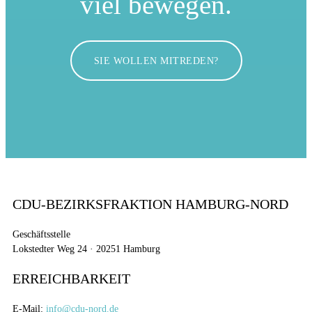
viel bewegen.
SIE WOLLEN MITREDEN?
CDU-BEZIRKSFRAKTION HAMBURG-NORD
Geschäftsstelle
Lokstedter Weg 24 · 20251 Hamburg
ERREICHBARKEIT
E-Mail:
info@cdu-nord.de