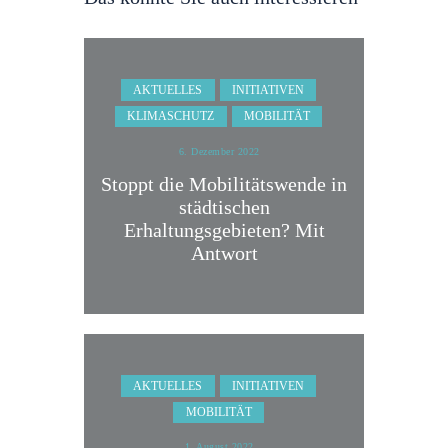
AKTUELLES
INITIATIVEN
KLIMASCHUTZ
MOBILITÄT
6. Dezember 2022
Stoppt die Mobilitätswende in
städtischen
Erhaltungsgebieten? Mit
Antwort
AKTUELLES
INITIATIVEN
MOBILITÄT
1. August 2022