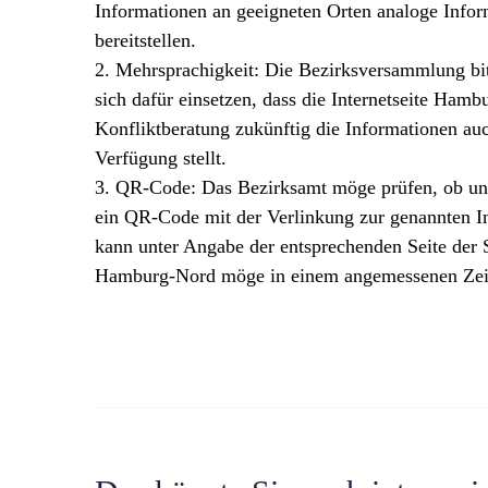
Informationen an geeigneten Orten analoge Infor
bereitstellen.
2. Mehrsprachigkeit: Die Bezirksversammlung bit
sich dafür einsetzen, dass die Internetseite Ha
Konfliktberatung zukünftig die Informationen auc
Verfügung stellt.
3. QR-Code: Das Bezirksamt möge prüfen, ob und
ein QR-Code mit der Verlinkung zur genannten Int
kann unter Angabe der entsprechenden Seite der
Hamburg-Nord möge in einem angemessenen Zeit