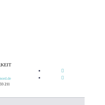
KEIT
nord.de
 33 211