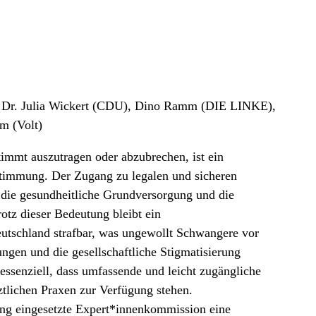
Dr. Julia Wickert (CDU), Dino Ramm (DIE LINKE),
m (Volt)
timmt auszutragen oder abzubrechen, ist ein
stimmung. Der Zugang zu legalen und sicheren
 die gesundheitliche Grundversorgung und die
otz dieser Bedeutung bleibt ein
tschland strafbar, was ungewollt Schwangere vor
ungen und die gesellschaftliche Stigmatisierung
essenziell, dass umfassende und leicht zugängliche
tlichen Praxen zur Verfügung stehen.
ung eingesetzte Expert*innenkommission eine