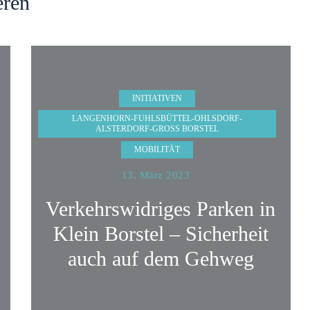
eren
INITIATIVEN
LANGENHORN-FUHLSBÜTTEL-OHLSDORF-
ALSTERDORF-GROSS BORSTEL
MOBILITÄT
13. März 2023
Verkehrswidriges Parken in
Klein Borstel – Sicherheit
auch auf dem Gehweg