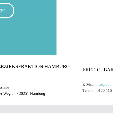
EN?
BEZIRKSFRAKTION HAMBURG-
ERREICHBAR
E-Mail:
info@cdu-
stelle
Telefon: 0176-116
er Weg 24 · 20251 Hamburg