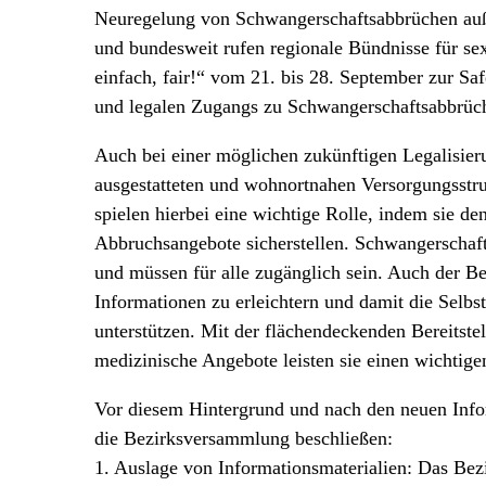
Neuregelung von Schwangerschaftsabbrüchen auß
und bundesweit rufen regionale Bündnisse für s
einfach, fair!“ vom 21. bis 28. September zur S
und legalen Zugangs zu Schwangerschaftsabbrü
Auch bei einer möglichen zukünftigen Legalisieru
ausgestatteten und wohnortnahen Versorgungsstr
spielen hierbei eine wichtige Rolle, indem sie d
Abbruchsangebote sicherstellen. Schwangerschaf
und müssen für alle zugänglich sein. Auch der B
Informationen zu erleichtern und damit die Selb
unterstützen. Mit der flächendeckenden Bereitste
medizinische Angebote leisten sie einen wichtige
Vor diesem Hintergrund und nach den neuen Inf
die Bezirksversammlung beschließen:
1. Auslage von Informationsmaterialien: Das Be