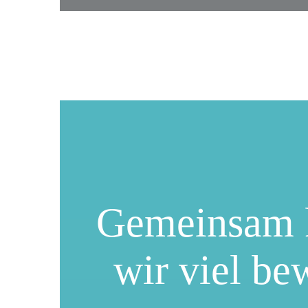
Gemeinsam 
wir viel be