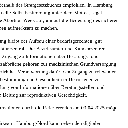
erhalb des Strafgesetzbuches empfohlen. In Hamburg
exuelle Selbstbestimmung unter dem Motto „Legal,
afe Abortion Week auf, um auf die Bedeutung des sicheren
chen aufmerksam zu machen.
ng bleibt der Aufbau einer bedarfsgerechten, gut
uktur zentral. Die Bezirksämter und Kundenzentren
en Zugang zu Informationen über Beratungs- und
tsabbrüche gehören zur medizinischen Grundversorgung
ezirk hat Verantwortung dafür, den Zugang zu relevanten
stbestimmung und Gesundheit der Betroffenen zu
llung von Informationen über Beratungsstellen und
n Beitrag zur reproduktiven Gerechtigkeit.
ormationen durch die Referierenden am 03.04.2025 möge
zirksamt Hamburg-Nord kann neben den digitalen