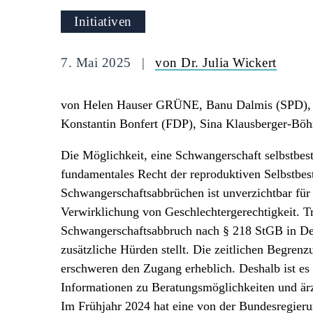
Initiativen
7. Mai 2025
von Dr. Julia Wickert
von Helen Hauser GRÜNE, Banu Dalmis (SPD), 
Konstantin Bonfert (FDP), Sina Klausberger-Böh
Die Möglichkeit, eine Schwangerschaft selbstbes
fundamentales Recht der reproduktiven Selbstbe
Schwangerschaftsabbrüchen ist unverzichtbar für
Verwirklichung von Geschlechtergerechtigkeit. Tr
Schwangerschaftsabbruch nach § 218 StGB in Deu
zusätzliche Hürden stellt. Die zeitlichen Begrenz
erschweren den Zugang erheblich. Deshalb ist es 
Informationen zu Beratungsmöglichkeiten und ärz
Im Frühjahr 2024 hat eine von der Bundesregier