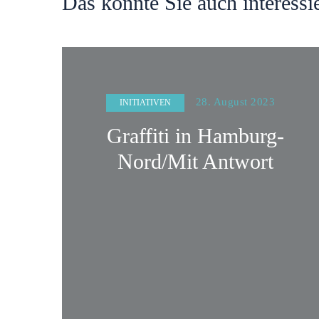
Das könnte Sie auch interessi
28. August 2023
INITIATIVEN
Graffiti in Hamburg-
Nord/Mit Antwort