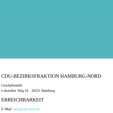
CDU-BEZIRKSFRAKTION HAMBURG-NORD
Geschäftsstelle
Lokstedter Weg 24 · 20251 Hamburg
ERREICHBARKEIT
E-Mail:
info@cdu-nord.de