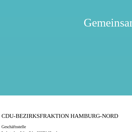
Gemeinsa
CDU-BEZIRKSFRAKTION HAMBURG-NORD
Geschäftsstelle