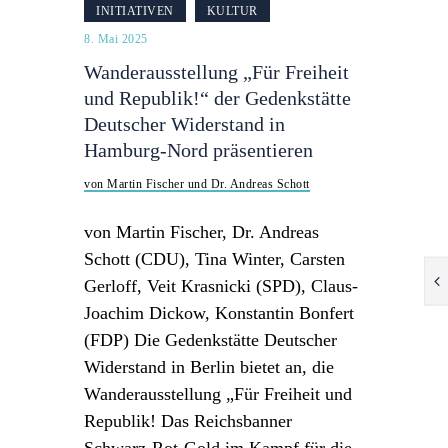
INITIATIVEN
KULTUR
8. Mai 2025
Wanderausstellung „Für Freiheit
und Republik!“ der Gedenkstätte
Deutscher Widerstand in
Hamburg-Nord präsentieren
von Martin Fischer und Dr. Andreas Schott
von Martin Fischer, Dr. Andreas
Schott (CDU), Tina Winter, Carsten
Gerloff, Veit Krasnicki (SPD), Claus-
Joachim Dickow, Konstantin Bonfert
(FDP) Die Gedenkstätte Deutscher
Widerstand in Berlin bietet an, die
Wanderausstellung „Für Freiheit und
Republik! Das Reichsbanner
Schwarz-Rot-Gold im Kampf für die