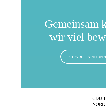
Gemeinsam 
wir viel be
SIE WOLLEN MITRED
CDU-
NORD