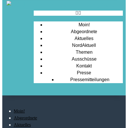
Moin!
Abgeordnete
Aktuelles
NordAktuell
Themen
Ausschüsse
Kontakt
Presse
Pressemitteilungen
Moin!
Abgeordnete
Aktuelles