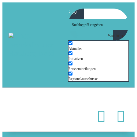
Suchen
Aktuelles
Initiativen
Pressemitteilungen
Regionalausschüsse