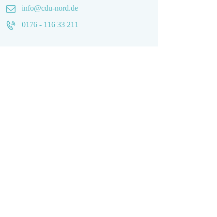
info@cdu-nord.de
0176 - 116 33 211