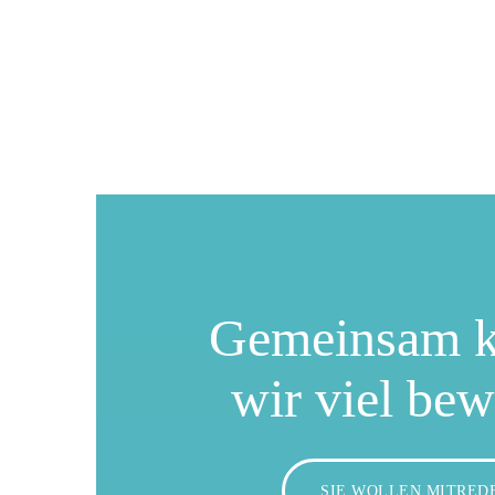
Gemeinsam 
wir viel be
SIE WOLLEN MITRED