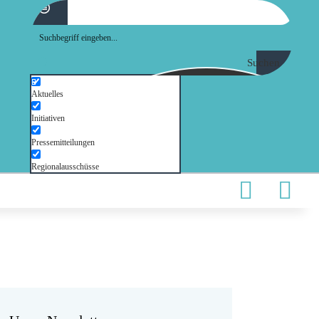
Suchen
Aktuelles
Initiativen
Pressemitteilungen
Regionalausschüsse