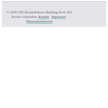
© 2026 CDU-Bezirksfraktion Hamburg-Nord. Alle
Rechte vorbehalten.
Kontakt
·
Impressum
·
Datenschutzhinweis