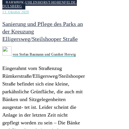
BARMBEK-UHLENHORST-HOHENFELDE-
DULSBERG
13. Oktober 2020
Sanierung und Pflege des Parks an
der Kreuzung
Elligersweg/Steilshooper Straße
von Stefan Baumann und Gunther Herwig
Eingerahmt vom Straßenzug
Rümkerstraße/Elligersweg/Steilshooper
Straße befindet sich eine kleine,
parkähnliche Grünfläche, die auch mit
Bänken und Sitzgelegenheiten
ausgestat- tet ist. Leider scheint die
Anlage in der letzten Zeit nicht
gepflegt worden zu sein – Die Bänke