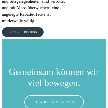
und Sitzgelegenheiten sind verrottet
und mit Moos überwuchert; eine
angelegte Rabatte/Hecke ist
mittlerweile völlig…
CONTINUE READING
Gemeinsam können
wir
viel bewegen.
SIE WOLLEN MITREDEN?