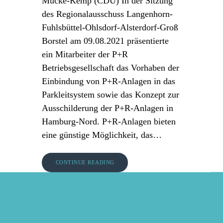
Mücke-Kemp ​(CDU) In der Sitzung
des Regionalausschuss Langenhorn-
Fuhlsbüttel-Ohlsdorf-Alsterdorf-Groß
Borstel am 09.08.2021 präsentierte
ein Mitarbeiter der P+R
Betriebsgesellschaft das Vorhaben der
Einbindung von P+R-Anlagen in das
Parkleitsystem sowie das Konzept zur
Ausschilderung der P+R-Anlagen in
Hamburg-Nord. P+R-Anlagen bieten
eine günstige Möglichkeit, das…
CONTINUE READING