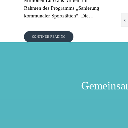
Millionen Euro aus Mitteln im
Rahmen des Programms „Sanierung
kommunaler Sportstätten“. Die…
CONTINUE READING
Gemeinsa