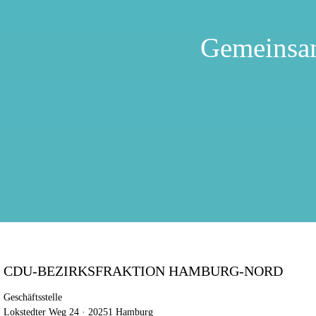
Gemeinsa
CDU-BEZIRKSFRAKTION HAMBURG-NORD
Geschäftsstelle
Lokstedter Weg 24 · 20251 Hamburg