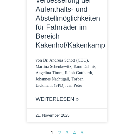
Verbesserung der
Aufenthalts- und
Abstellmöglichkeiten
für Fahrräder im
Bereich
Käkenhof/Käkenkamp
von Dr. Andreas Schott (CDU),
Martina Schenkewitz, Banu Dalmis,
Angelina Timm, Ralph Gutthardt,
Johannes Nachtigall, Torben
Eickmann (SPD), Jan Peter
WEITERLESEN »
21. November 2025
1
2
3
4
5