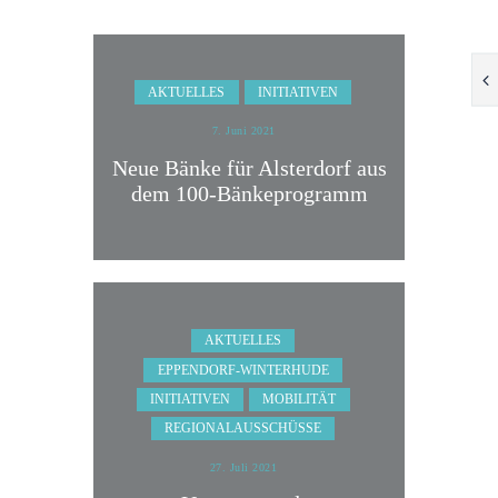
AKTUELLES
INITIATIVEN
7. Juni 2021
Neue Bänke für Alsterdorf aus
dem 100-Bänkeprogramm
AKTUELLES
EPPENDORF-WINTERHUDE
INITIATIVEN
MOBILITÄT
REGIONALAUSSCHÜSSE
27. Juli 2021