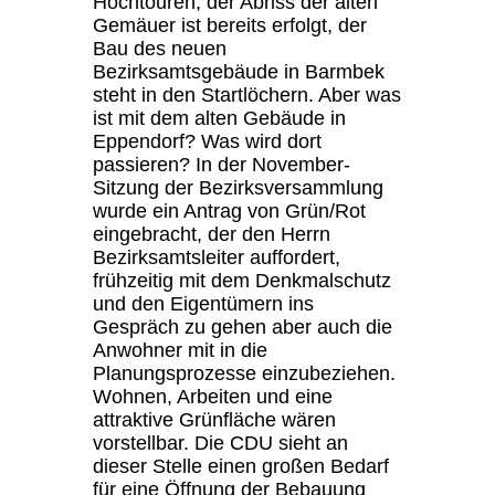
Hochtouren, der Abriss der alten
Gemäuer ist bereits erfolgt, der
Bau des neuen
Bezirksamtsgebäude in Barmbek
steht in den Startlöchern. Aber was
ist mit dem alten Gebäude in
Eppendorf? Was wird dort
passieren? In der November-
Sitzung der Bezirksversammlung
wurde ein Antrag von Grün/Rot
eingebracht, der den Herrn
Bezirksamtsleiter auffordert,
frühzeitig mit dem Denkmalschutz
und den Eigentümern ins
Gespräch zu gehen aber auch die
Anwohner mit in die
Planungsprozesse einzubeziehen.
Wohnen, Arbeiten und eine
attraktive Grünfläche wären
vorstellbar. Die CDU sieht an
dieser Stelle einen großen Bedarf
für eine Öffnung der Bebauung