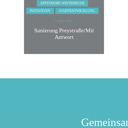
EPPENDORF-WINTERHUDE
INITIATIVEN
STADTENTWICKLUNG
5. Januar 2023
Sanierung Preystraße/Mit
Antwort
Gemeinsa