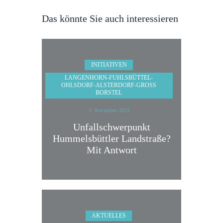
Das könnte Sie auch interessieren
INITIATIVEN
LANGENHORN-FUHLSBÜTTEL-
OHLSDORF-ALSTERDORF-GROSS B
ORSTEL
3. November 2023
Unfallschwerpunkt
Hummelsbüttler Landstraße?
Mit Antwort
AKTUELLES