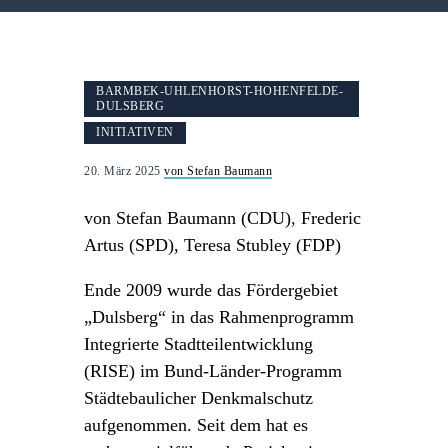
BARMBEK-UHLENHORST-HOHENFELDE-
DULSBERG
INITIATIVEN
20. März 2025
von Stefan Baumann
von Stefan Baumann (CDU)
,
Frederic
Artus (SPD), Teresa Stubley (FDP)
Ende 2009 wurde das Fördergebiet
„Dulsberg“ in das Rahmenprogramm
Integrierte Stadtteilentwicklung
(RISE) im Bund-Länder-Programm
Städtebaulicher Denkmalschutz
aufgenommen. Seit dem hat es