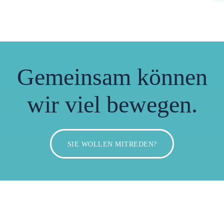
Gemeinsam können
wir viel bewegen.
SIE WOLLEN MITREDEN?