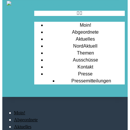
Moin!
Abgeordnete
Aktuelles
NordAktuell
Themen
Ausschüsse
Kontakt
Presse
Pressemitteilungen
Moin!
Abgeordnete
Aktuelles