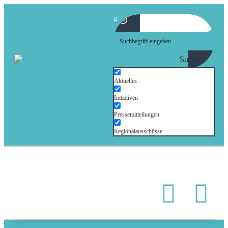
Suchen
Aktuelles
Initiativen
Pressemitteilungen
Regionalausschüsse