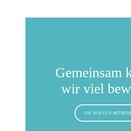
Gemeinsam 
wir viel be
SIE WOLLEN MITRED