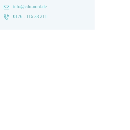
info@cdu-nord.de
0176 - 116 33 211