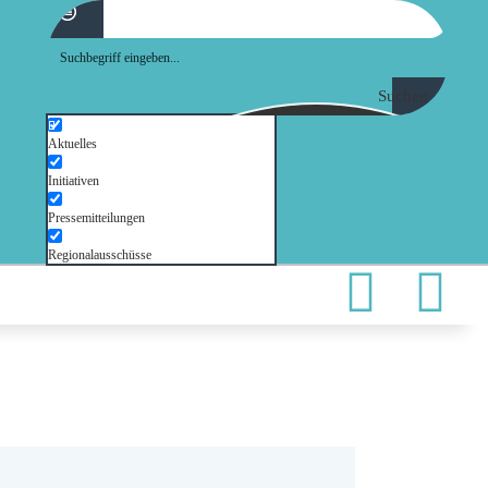
Suchen
Aktuelles
Initiativen
Pressemitteilungen
Regionalausschüsse