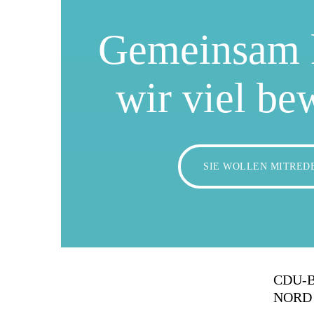
Gemeinsam 
wir viel be
SIE WOLLEN MITRED
CDU-
NORD