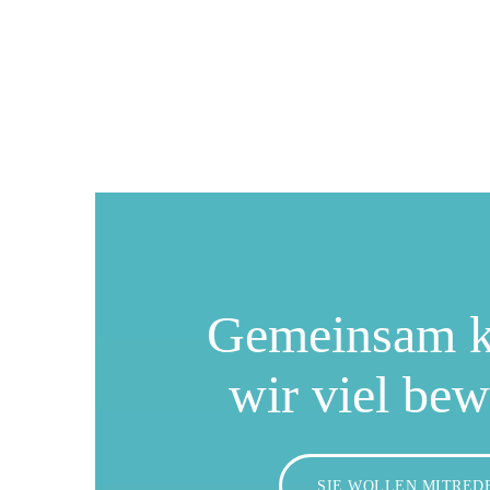
Gemeinsam 
wir viel be
SIE WOLLEN MITRED