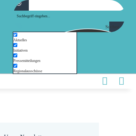
Suchen
Aktuelles
Initiativen
Pressemitteilungen
Regionalausschüsse