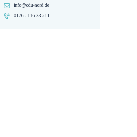
info@cdu-nord.de
0176 - 116 33 211