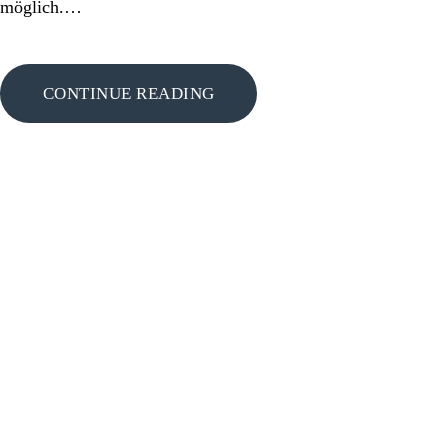
möglich.…
CONTINUE READING