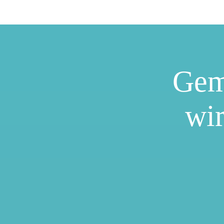
Gem
wir