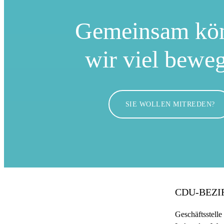
Gemeinsam kö
wir viel bewe
SIE WOLLEN MITREDEN?
CDU-BEZ
Geschäftsstelle