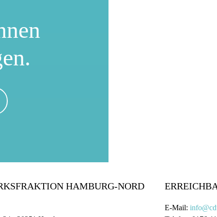
nnen
gen.
IRKSFRAKTION HAMBURG-NORD
ERREICHB
E-Mail:
info@cd