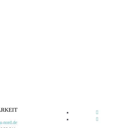
ARKEIT
u-nord.de