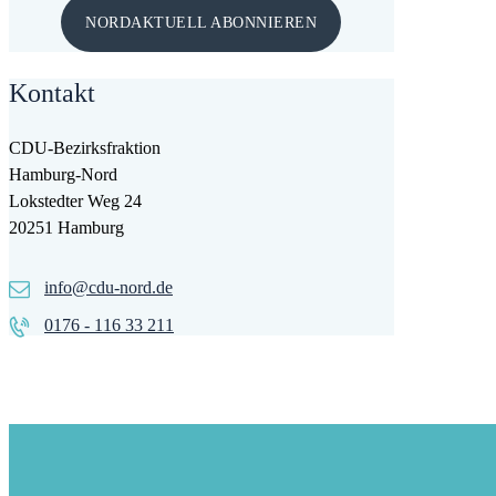
NORDAKTUELL ABONNIEREN
Kontakt
CDU-Bezirksfraktion
Hamburg-Nord
Lokstedter Weg 24
20251 Hamburg
info@cdu-nord.de
0176 - 116 33 211