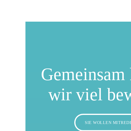
Gemeinsam 
wir viel be
SIE WOLLEN MITRED