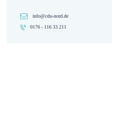
info@cdu-nord.de
0176 - 116 33 211