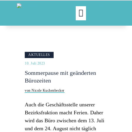
MOIN!
ABGEORDNETE
AKTUELLES
AKTUELLES
NORDAKTUELL
10. Juli 2023
THEMEN
Sommerpause mit geänderten
AUSSCHÜSSE
Bürozeiten
KONTAKT
von Nicole Kuchenbecker
PRESSE
Auch die Geschäftsstelle unserer
Bezirksfraktion macht Ferien. Daher
wird das Büro zwischen dem 13. Juli
und dem 24. August nicht täglich