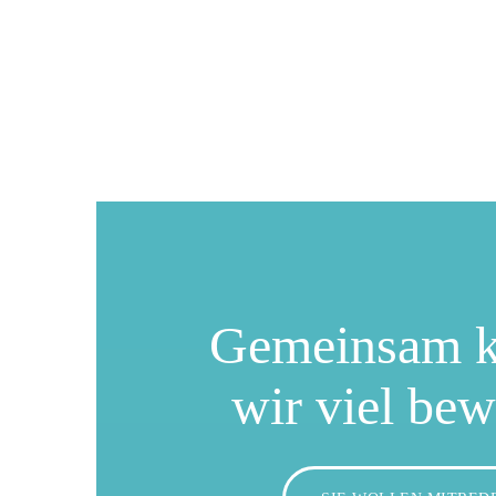
Gemeinsam 
wir viel be