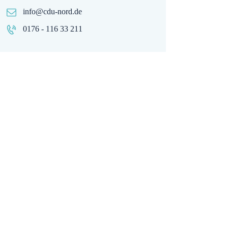
info@cdu-nord.de
0176 - 116 33 211