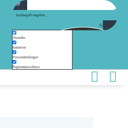
Suchen
Aktuelles
Initiativen
Pressemitteilungen
Regionalausschüsse