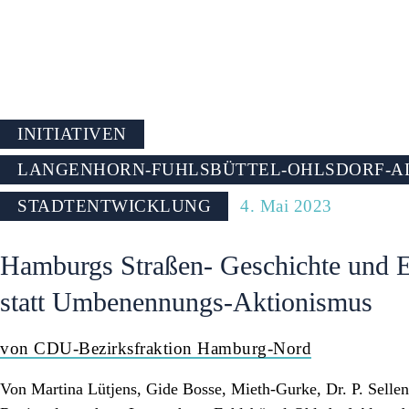
PRESSE
INITIATIVEN
LANGENHORN-FUHLSBÜTTEL-OHLSDORF-AL
STADTENTWICKLUNG
4. Mai 2023
Hamburgs Straßen- Geschichte und E
statt Umbenennungs-Aktionismus
von CDU-Bezirksfraktion Hamburg-Nord
Von Martina Lütjens, Gide Bosse, Mieth-Gurke, Dr. P. Selle