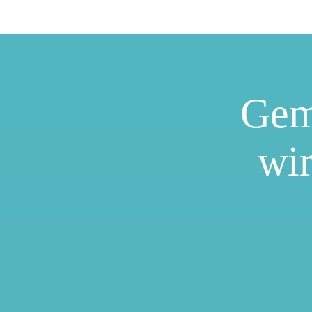
Gem
wir