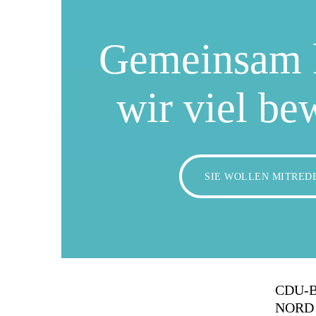
Gemeinsam 
wir viel be
SIE WOLLEN MITRED
CDU-
NORD