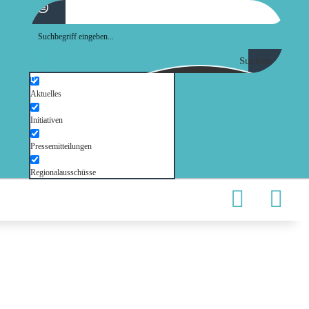
Suchen
Aktuelles
Initiativen
Pressemitteilungen
Regionalausschüsse