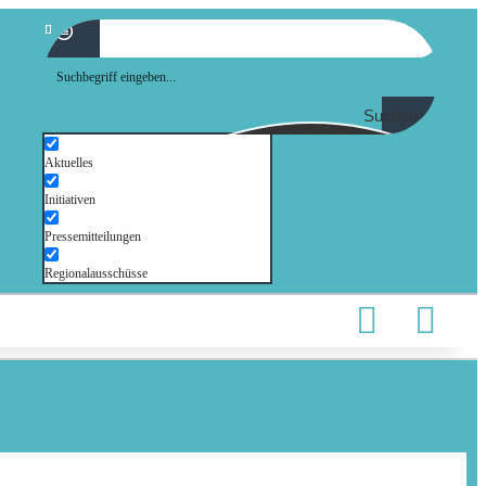
Suchen
Aktuelles
Initiativen
Pressemitteilungen
Regionalausschüsse