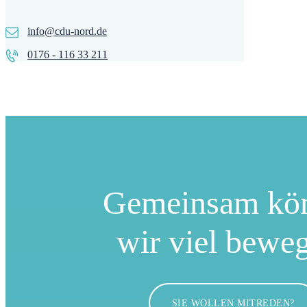
info@cdu-nord.de
0176 - 116 33 211
Gemeinsam kö
wir viel bewe
SIE WOLLEN MITREDEN?