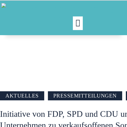
MOIN!
ABGEORDNETE
AKTUELLES
NORDAKTUELL
THEMEN
AUSSCHÜSSE
AKTUELLES
PRESSEMITTEILUNGEN
KONTAKT
Initiative von FDP, SPD und CDU um
Unternehmen zu verkaufsoffenen So