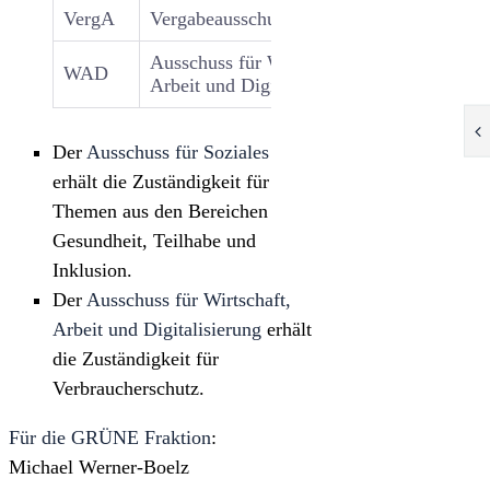
VergA
Vergabeausschuss
7
Ausschuss für Wirtschaft,
WAD
15
X
Arbeit und Digitalisierung
Der
Ausschuss für Soziales
erhält die Zuständigkeit für
Themen aus den Bereichen
Gesundheit, Teilhabe und
Inklusion.
Der
Ausschuss für Wirtschaft,
Arbeit und Digitalisierung
erhält
die Zuständigkeit für
Verbraucherschutz.
Für die GRÜNE Fraktion
:
Michael Werner-Boelz