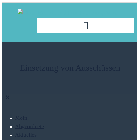
Einsetzung von Ausschüssen
Moin!
Abgeordnete
Aktuelles