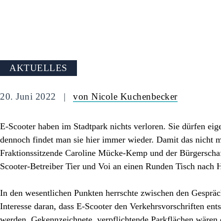
AKTUELLES
20. Juni 2022
von Nicole Kuchenbecker
E-Scooter haben im Stadtpark nichts verloren. Sie dürfen eige
dennoch findet man sie hier immer wieder. Damit das nicht me
Fraktionssitzende Caroline Mücke-Kemp und der Bürgerschaf
Scooter-Betreiber Tier und Voi an einen Runden Tisch nach
In den wesentlichen Punkten herrschte zwischen den Gespräch
Interesse daran, dass E-Scooter den Verkehrsvorschriften ents
werden. Gekennzeichnete, verpflichtende Parkflächen wären 