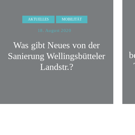
AKTUELLES
MOBILITÄT
18. August 2020
Was gibt Neues von der
b
Sanierung Wellingsbütteler
Landstr.?