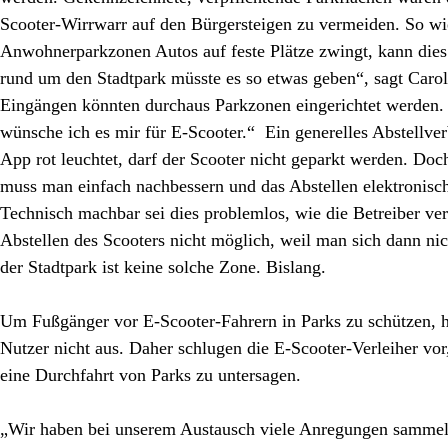
Scooter-Wirrwarr auf den Bürgersteigen zu vermeiden. So wi
Anwohnerparkzonen Autos auf feste Plätze zwingt, kann dies
rund um den Stadtpark müsste es so etwas geben“, sagt Car
Eingängen könnten durchaus Parkzonen eingerichtet werden. 
wünsche ich es mir für E-Scooter.“ Ein generelles Abstellver
App rot leuchtet, darf der Scooter nicht geparkt werden. Doch
muss man einfach nachbessern und das Abstellen elektronisch
Technisch machbar sei dies problemlos, wie die Betreiber ve
Abstellen des Scooters nicht möglich, weil man sich dann 
der Stadtpark ist keine solche Zone. Bislang.
Um Fußgänger vor E-Scooter-Fahrern in Parks zu schützen, hi
Nutzer nicht aus. Daher schlugen die E-Scooter-Verleiher vor
eine Durchfahrt von Parks zu untersagen.
„Wir haben bei unserem Austausch viele Anregungen sammeln