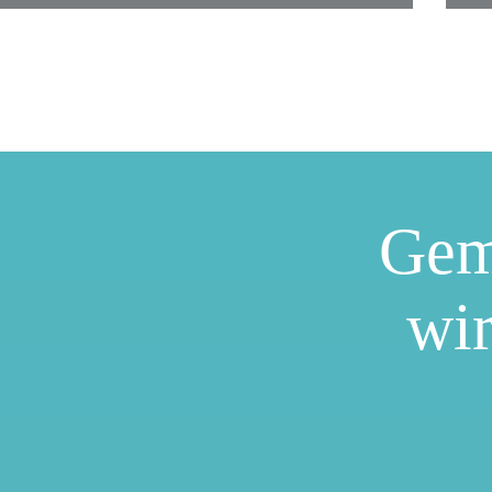
Gem
wir