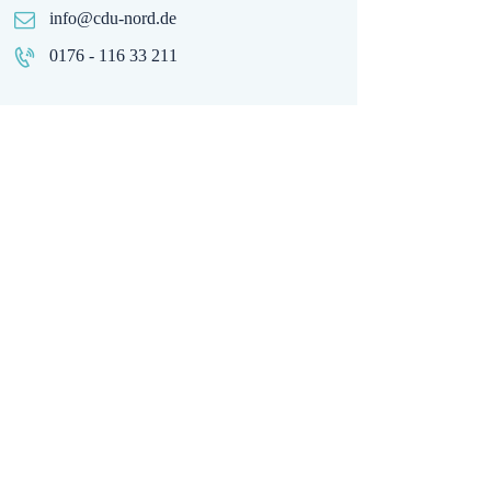
info@cdu-nord.de
0176 - 116 33 211