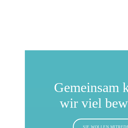
Gemeinsam 
wir viel be
SIE WOLLEN MITRED