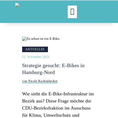
MOIN!
ABGEORDNETE
AKTUELLES
AKTUELLES
NORDAKTUELL
12. November 2021
THEMEN
Strategie gesucht: E-Bikes in
AUSSCHÜSSE
Hamburg-Nord
KONTAKT
von Nicole Kuchenbecker
PRESSE
Wie sieht die E-Bike-Infrastruktur im
Bezirk aus? Diese Frage möchte die
CDU-Bezirksfraktion im Ausschuss
für Klima, Umweltschutz und