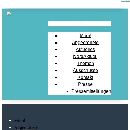
Moin!
Abgeordnete
Aktuelles
NordAktuell
Themen
Ausschüsse
Kontakt
Presse
Pressemitteilungen
Moin!
Abgeordnete