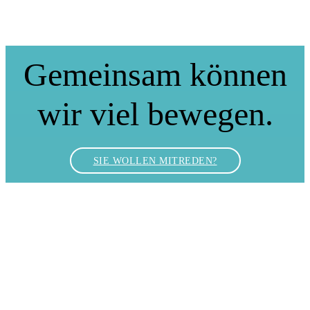
Gemeinsam können
wir viel bewegen.
SIE WOLLEN MITREDEN?