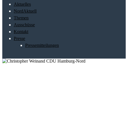
Aktuelles
NordAktuell
Themen
Ausschüsse
Kontakt
Presse
Pressemitteilungen