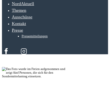
NordAktuell
Themen
Ausschüsse
Kontakt
Presse
Pressemitteilungen