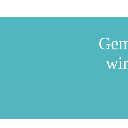
Gem
wir