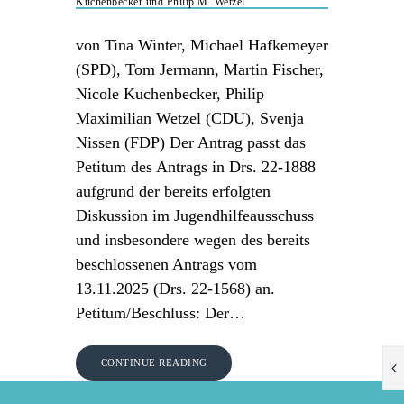
Kuchenbecker und Philip M. Wetzel
von Tina Winter, Michael Hafkemeyer
(SPD), Tom Jermann, Martin Fischer,
Nicole Kuchenbecker, Philip
Maximilian Wetzel (CDU), Svenja
Nissen (FDP) Der Antrag passt das
Petitum des Antrags in Drs. 22-1888
aufgrund der bereits erfolgten
Diskussion im Jugendhilfeausschuss
und insbesondere wegen des bereits
beschlossenen Antrags vom
13.11.2025 (Drs. 22-1568) an.
Petitum/Beschluss: Der…
CONTINUE READING