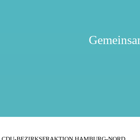
Gemeinsa
CDU-BEZIRKSFRAKTION HAMBURG-NORD