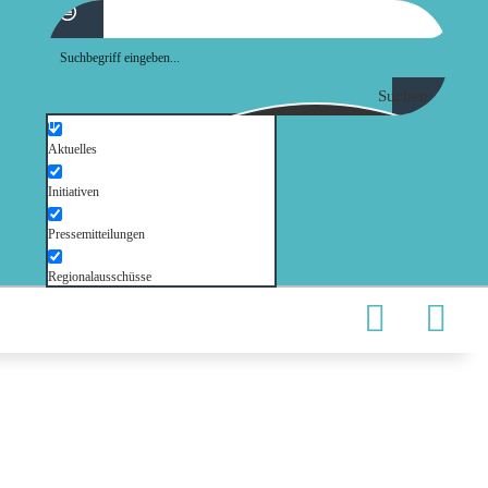
Suchen
Aktuelles
Initiativen
Pressemitteilungen
Regionalausschüsse