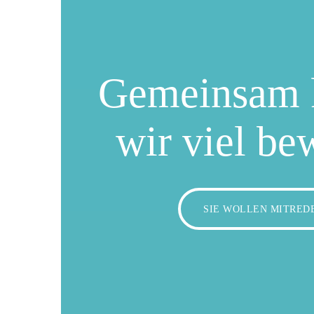
Gemeinsam 
wir viel be
SIE WOLLEN MITRED